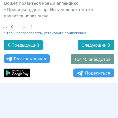
может появиться новый аппендикс!
- Правильно, доктор. Но у человека может
появится новая жена.
:-)
0
:-(
4
Чтобы проголосовать, установите приложение!
Предыдущий
Следующий
Телеграм канал
Топ 10 анекдотов
Поделиться