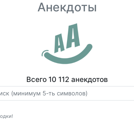
Анекдоты
Всего 10 112 анекдотов
лодки!