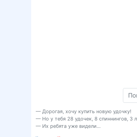
— Дорогая, хочу купить новую удочку!
— Но у тебя 28 удочек, 8 спиннингов, 3 
— Их ребята уже видели…