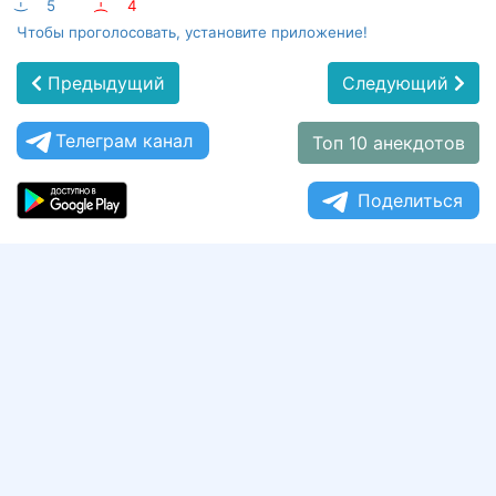
:-)
5
:-(
4
Чтобы проголосовать, установите приложение!
Предыдущий
Следующий
Телеграм канал
Топ 10 анекдотов
Поделиться