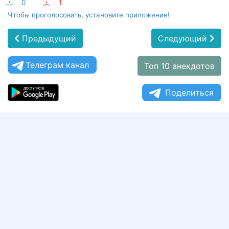
:-)
0
:-(
1
Чтобы проголосовать, установите приложение!
Предыдущий
Следующий
Телеграм канал
Топ 10 анекдотов
Поделиться