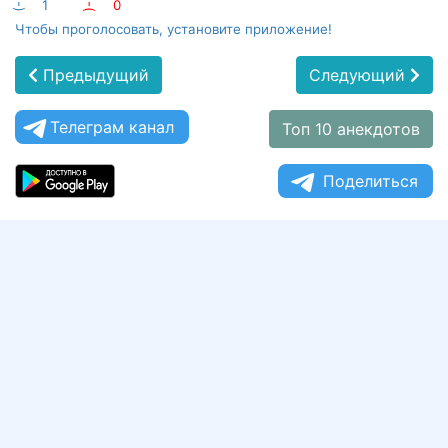
:-)
1
:-(
0
Чтобы проголосовать, установите приложение!
Предыдущий
Следующий
Телеграм канал
Топ 10 анекдотов
Поделиться