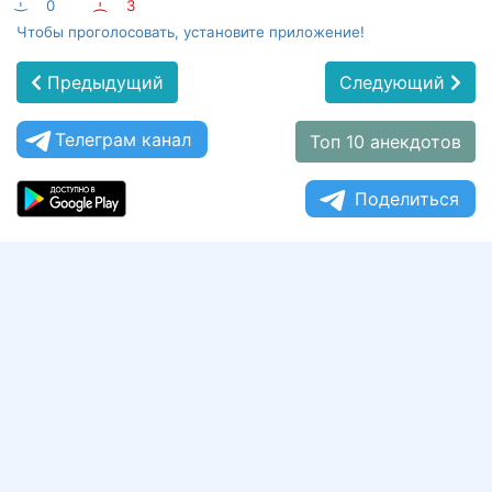
:-)
0
:-(
3
Чтобы проголосовать, установите приложение!
Предыдущий
Следующий
Телеграм канал
Топ 10 анекдотов
Поделиться