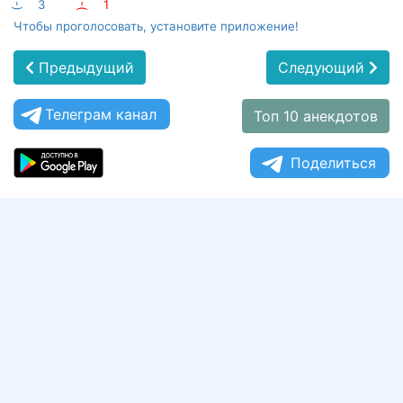
:-)
3
:-(
1
Чтобы проголосовать, установите приложение!
Предыдущий
Следующий
Телеграм канал
Топ 10 анекдотов
Поделиться