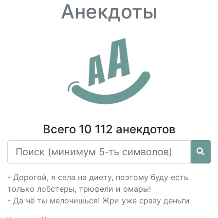
Анекдоты
Всего 10 112 анекдотов
- Дорогой, я села на диету, поэтому буду есть
только лобстеры, трюфели и омары!
- Да чё ты мелочишься! Жри уже сразу деньги