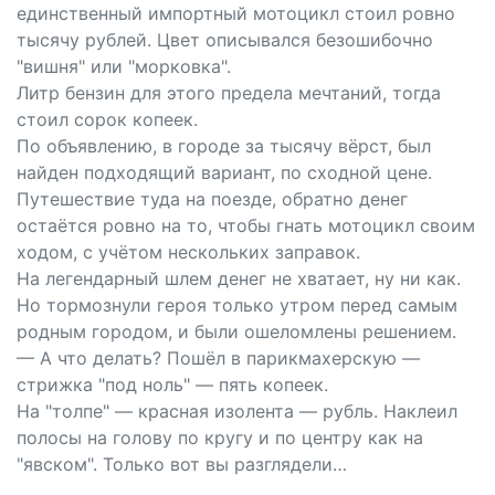
единственный импортный мотоцикл стоил ровно
тысячу рублей. Цвет описывался безошибочно
"вишня" или "морковка".
Литр бензин для этого предела мечтаний, тогда
стоил сорок копеек.
По объявлению, в городе за тысячу вёрст, был
найден подходящий вариант, по сходной цене.
Путешествие туда на поезде, обратно денег
остаётся ровно на то, чтобы гнать мотоцикл своим
ходом, с учётом нескольких заправок.
На легендарный шлем денег не хватает, ну ни как.
Но тормознули героя только утром перед самым
родным городом, и были ошеломлены решением.
— А что делать? Пошёл в парикмахерскую —
стрижка "под ноль" — пять копеек.
На "толпе" — красная изолента — рубль. Наклеил
полосы на голову по кругу и по центру как на
"явском". Только вот вы разглядели…