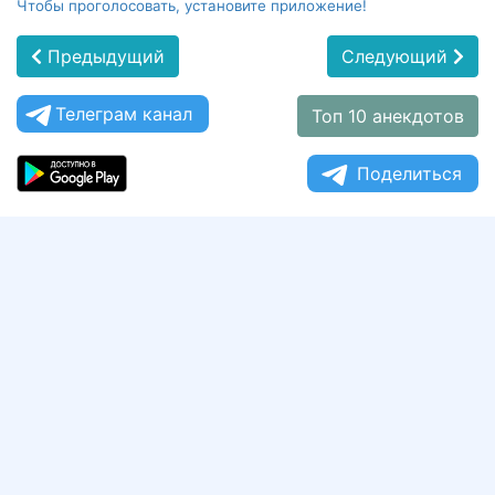
Чтобы проголосовать, установите приложение!
Предыдущий
Следующий
Телеграм канал
Топ 10 анекдотов
Поделиться