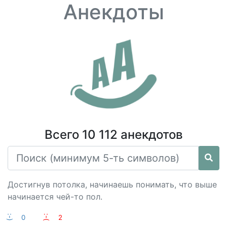
Анекдоты
Всего 10 112 анекдотов
Достигнув потолка, начинаешь понимать, что выше
начинается чей-то пол.
:-)
0
:-(
2