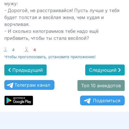
мужу:
- Дорогой, не расстраивайся! Пусть лучше у тебя
будет толстая и весёлая жена, чем худая и
ворчливая.
- И сколько килограммов тебе надо ещё
прибавить, чтобы ты стала весёлой?
:-)
4
:-(
4
Чтобы проголосовать, установите приложение!
Предыдущий
Следующий
Телеграм канал
Топ 10 анекдотов
Поделиться