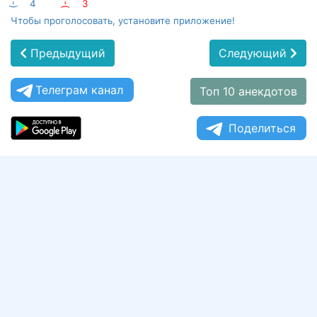
:-)
4
:-(
3
Чтобы проголосовать, установите приложение!
Предыдущий
Следующий
Телеграм канал
Топ 10 анекдотов
Поделиться