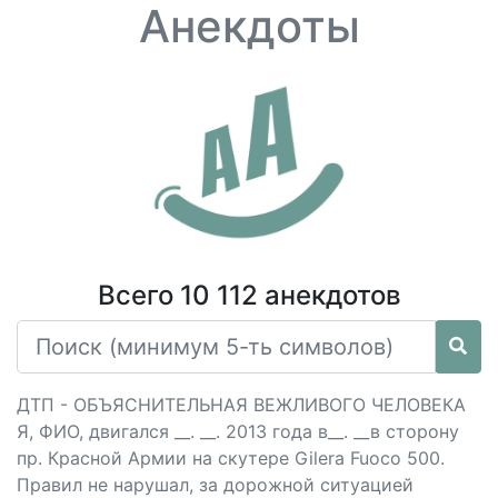
Анекдоты
Всего 10 112 анекдотов
ДТП - ОБЪЯСНИТЕЛЬНАЯ ВЕЖЛИВОГО ЧЕЛОВЕКА
Я, ФИО, двигался __. __. 2013 года в__. __в сторону
пр. Красной Армии на скутере Gilеrа Fuoco 500.
Правил не нарушал, за дорожной ситуацией