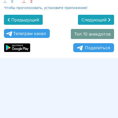
:-)
0
:-(
2
Чтобы проголосовать, установите приложение!
Предыдущий
Следующий
Телеграм канал
Топ 10 анекдотов
Поделиться