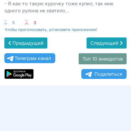
- Я как-то такую курочку тоже купил, так мне
одного рулона не хватило…
:-)
5
:-(
3
Чтобы проголосовать, установите приложение!
Предыдущий
Следующий
Телеграм канал
Топ 10 анекдотов
Поделиться