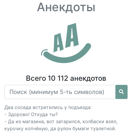
Анекдоты
Всего 10 112 анекдотов
Два соседа встретились у подъезда:
- Здорово! Откуда ты?
- Да из магазина, вот затарился, колбаски взял,
курочку копчёную, да рулон бумаги туалетной.