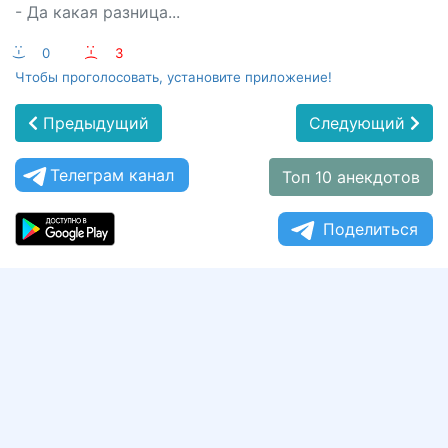
- Да какая разница...
:-)
0
:-(
3
Чтобы проголосовать, установите приложение!
Предыдущий
Следующий
Телеграм канал
Топ 10 анекдотов
Поделиться