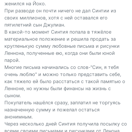
женился на Йоко.
При разводе он почти ничего не дал Синтии из
своих миллионов, хотя с ней оставался его
пятилетний сын Джулиан.
В какой-то момент Синтия попала в тяжёлое
материальное положение и решила продать за
кругленькую сумму любовные письма и рисунки
Леннона, полученные ею, когда они были юной
парой.
Многие письма начинались со слов-"Син, я тебя
очень люблю" и можно только представить себе,
как тяжело ей было расстаться с такой памятью о
Ленноне, но нужны были финансы на жизнь с
сыном.
Покупатель нашёлся сразу, заплатил не торгуясь
назначенную сумму и пожелал остаться
анонимным.
Через несколько дней Синтия получила посылку со
всеми своими письмами и рисунками от Ленона,