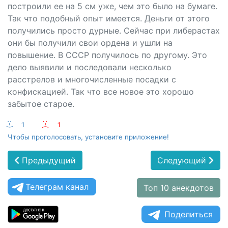
построили ее на 5 см уже, чем это было на бумаге.
Так что подобный опыт имеется. Деньги от этого
получились просто дурные. Сейчас при либерастах
они бы получили свои ордена и ушли на
повышение. В СССР получилось по другому. Это
дело выявили и последовали несколько
расстрелов и многочисленные посадки с
конфискацией. Так что все новое это хорошо
забытое старое.
:-)
1
:-(
1
Чтобы проголосовать, установите приложение!
Предыдущий
Следующий
Телеграм канал
Топ 10 анекдотов
Поделиться