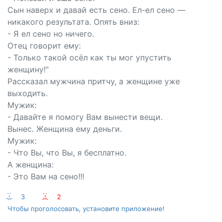
Сын наверх и давай есть сено. Ел-ел сено —
никакого результата. Опять вниз:
- Я ел сено но ничего.
Отец говорит ему:
- Только такой осёл как ты мог упустить
женщину!"
Рассказал мужчина притчу, а женщине уже
выходить.
Мужик:
- Давайте я помогу Вам вынести вещи.
Вынес. Женщина ему деньги.
Мужик:
- Что Вы, что Вы, я бесплатно.
А женщина:
- Это Вам на сено!!!
:-)
3
:-(
2
Чтобы проголосовать, установите приложение!