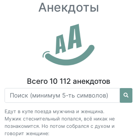
Анекдоты
Всего 10 112 анекдотов
Едут в купе поезда мужчина и женщина.
Мужик стеснительный попался, всё никак не
познакомится. Но потом собрался с духом и
говорит женщине: