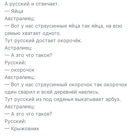
А русский и отвечает.
— Яйца
Австралиец:
— Вот у нас страусинные яйца так яйца, на всю
семью хватает одного.
Тут русский достает окорочёк.
Астралиец:
— А это что такое?
Русский:
— окорочок
Австралиец:
— Вот у нас страусинный окорочок так окорочок
один сварил и всей деревней наелись.
Тут русский из под сиденья выкатывает арбуз.
Австралиец:
— А это что такое?
Русский:
— Крыжовник