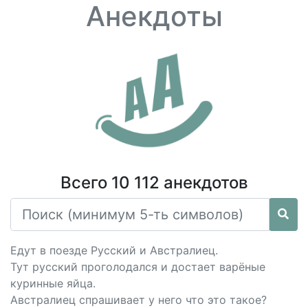
Анекдоты
Всего 10 112 анекдотов
Едут в поезде Русский и Австралиец.
Тут русский проголодался и достает варёные
куринные яйца.
Австралиец спрашивает у него что это такое?