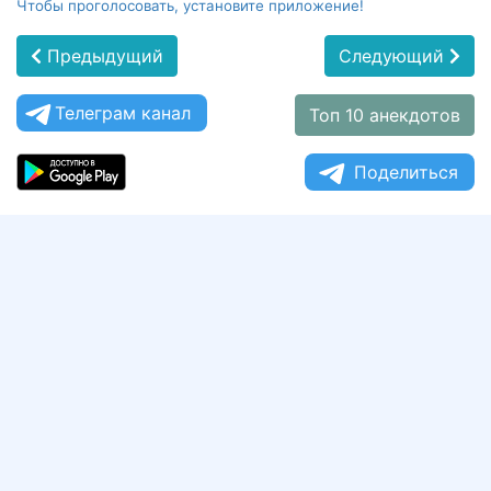
Чтобы проголосовать, установите приложение!
Предыдущий
Следующий
Телеграм канал
Топ 10 анекдотов
Поделиться