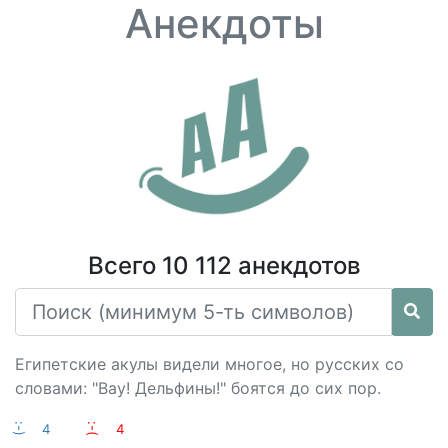
Анекдоты
Всего 10 112 анекдотов
Египетские акулы видели многое, но русских со
словами: "Вау! Дельфины!" боятся до сих пор.
:-)
4
:-(
4