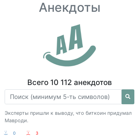
Анекдоты
Всего 10 112 анекдотов
Эксперты пришли к выводу, что биткоин придумал
Мавроди.
:-)
0
:-(
3