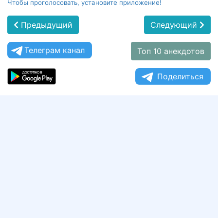
Чтобы проголосовать, установите приложение!
Предыдущий
Следующий
Телеграм канал
Топ 10 анекдотов
Поделиться