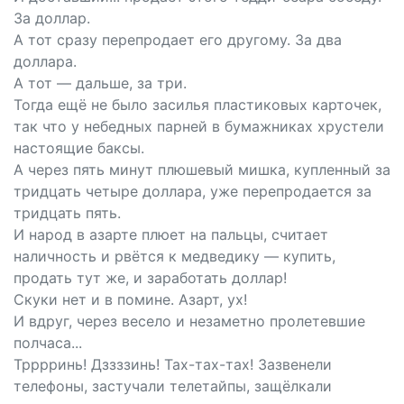
За доллар.
А тот сразу перепродает его другому. За два
доллара.
А тот — дальше, за три.
Тогда ещё не было засилья пластиковых карточек,
так что у небедных парней в бумажниках хрустели
настоящие баксы.
А через пять минут плюшевый мишка, купленный за
тридцать четыре доллара, уже перепродается за
тридцать пять.
И народ в азарте плюет на пальцы, считает
наличность и рвётся к медведику — купить,
продать тут же, и заработать доллар!
Скуки нет и в помине. Азарт, ух!
И вдруг, через весело и незаметно пролетевшие
полчаса...
Трррринь! Дззззинь! Тах-тах-тах! Зазвенели
телефоны, застучали телетайпы, защёлкали