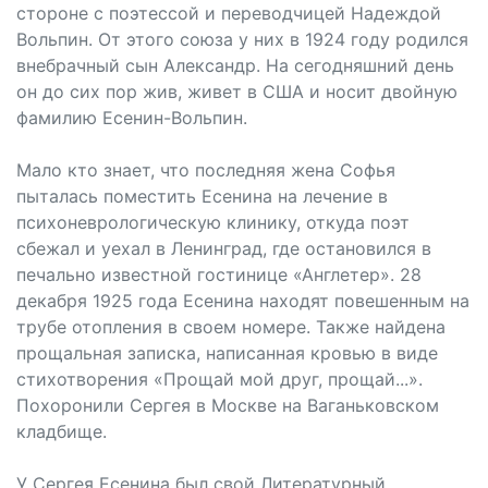
стороне с поэтессой и переводчицей Надеждой
Вольпин. От этого союза у них в 1924 году родился
внебрачный сын Александр. На сегодняшний день
он до сих пор жив, живет в США и носит двойную
фамилию Есенин-Вольпин.
Мало кто знает, что последняя жена Софья
пыталась поместить Есенина на лечение в
психоневрологическую клинику, откуда поэт
сбежал и уехал в Ленинград, где остановился в
печально известной гостинице «Англетер». 28
декабря 1925 года Есенина находят повешенным на
трубе отопления в своем номере. Также найдена
прощальная записка, написанная кровью в виде
стихотворения «Прощай мой друг, прощай...».
Похоронили Сергея в Москве на Ваганьковском
кладбище.
У Сергея Есенина был свой Литературный