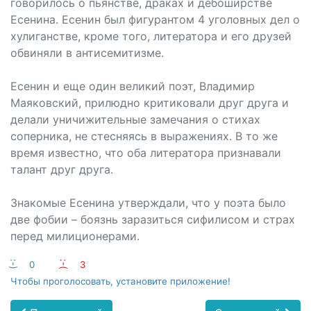
говорилось о пьянстве, драках и дебоширстве
Есенина. Есенин был фигурантом 4 уголовных дел о
хулиганстве, кроме того, литератора и его друзей
обвиняли в антисемитизме.
Есенин и еще один великий поэт, Владимир
Маяковский, прилюдно критиковали друг друга и
делали уничижительные замечания о стихах
соперника, не стесняясь в выражениях. В то же
время известно, что оба литератора признавали
талант друг друга.
Знакомые Есенина утверждали, что у поэта было
две фобии – боязнь заразиться сифилисом и страх
перед милиционерами.
:-)
0
:-(
3
Чтобы проголосовать, установите приложение!