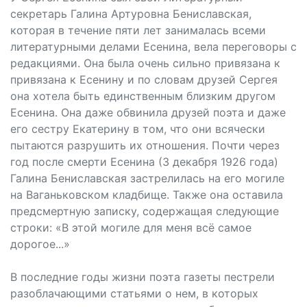
секретарь Галина Артуровна Бениславская,
которая в течение пяти лет занималась всеми
литературными делами Есенина, вела переговоры с
редакциями. Она была очень сильно привязана к
привязана к Есенину и по словам друзей Сергея
она хотела быть единственным близким другом
Есенина. Она даже обвинила друзей поэта и даже
его сестру Екатерину в том, что они всячески
пытаются разрушить их отношения. Почти через
год после смерти Есенина (3 декабря 1926 года)
Галина Бениславская застрелилась на его могиле
на Ваганьковском кладбище. Также она оставила
предсмертную записку, содержащая следующие
строки: «В этой могиле для меня всё самое
дорогое...»
В последние годы жизни поэта газеты пестрели
разоблачающими статьями о нем, в которых