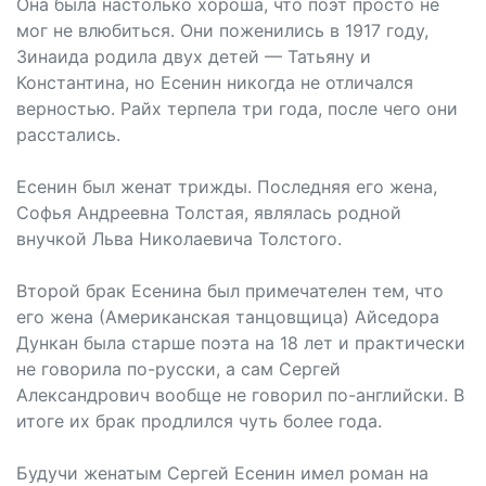
Она была настолько хороша, что поэт просто не
мог не влюбиться. Они поженились в 1917 году,
Зинаида родила двух детей — Татьяну и
Константина, но Есенин никогда не отличался
верностью. Райх терпела три года, после чего они
расстались.
Есенин был женат трижды. Последняя его жена,
Софья Андреевна Толстая, являлась родной
внучкой Льва Николаевича Толстого.
Второй брак Есенина был примечателен тем, что
его жена (Американская танцовщица) Айседора
Дункан была старше поэта на 18 лет и практически
не говорила по-русски, а сам Сергей
Александрович вообще не говорил по-английски. В
итоге их брак продлился чуть более года.
Будучи женатым Сергей Есенин имел роман на