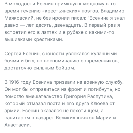
В молодости Есенин примкнул к модному в то
время течению «крестьянских» поэтов. Владимир
Маяковский, не без иронии писал: "Есенина я знал
давно — лет десять, двенадцать. В первый раз я
встретил его в лаптях и в рубахе с какими-то
вышивками крестиками.
Сергей Есенин, с юности увлекался кулачными
боями и был, по воспоминанию современников,
достаточно сильным бойцом.
В 1916 году Есенина призвали на военную службу.
Он мог бы отправиться на фронт и погибнуть, но
помогло вмешательство Григория Распутина,
который отмазал поэта и его друга Клюева от
армии. Есенин оказался не пехотинцем, а
санитаром в лазарет Великих княжон Марии и
Анастасии.