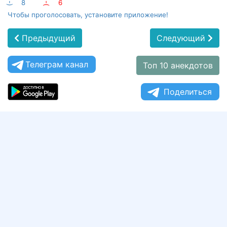
:-)
8
:-(
6
Чтобы проголосовать, установите приложение!
Предыдущий
Следующий
Телеграм канал
Топ 10 анекдотов
Поделиться