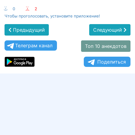
:-)
0
:-(
2
Чтобы проголосовать, установите приложение!
Предыдущий
Следующий
Телеграм канал
Топ 10 анекдотов
Поделиться