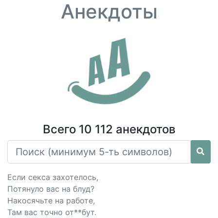
Анекдоты
Всего 10 112 анекдотов
Если cекcа захотелось,
Потянуло вас на блуд?
Накосячьте на работе,
Там вас точно от**бут.