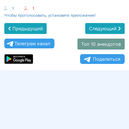
:-)
1
:-(
1
Чтобы проголосовать, установите приложение!
Предыдущий
Следующий
Телеграм канал
Топ 10 анекдотов
Поделиться