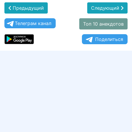
Предыдущий
Следующий
Телеграм канал
Топ 10 анекдотов
Поделиться