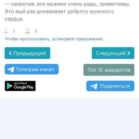
— напротив, все мужики очень рады, приветливы.
Это ещё раз доказывает доброту мужского
сердца.
:-)
1
:-(
1
Чтобы проголосовать, установите приложение!
Предыдущий
Следующий
Телеграм канал
Топ 10 анекдотов
Поделиться