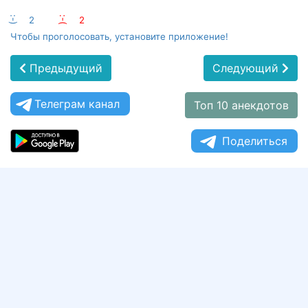
:-)
2
:-(
2
Чтобы проголосовать, установите приложение!
Предыдущий
Следующий
Телеграм канал
Топ 10 анекдотов
Поделиться