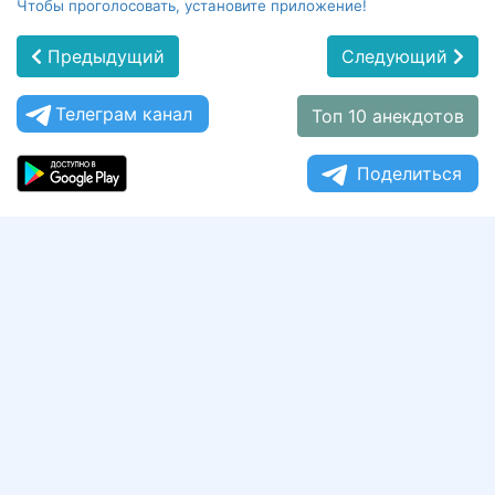
Чтобы проголосовать, установите приложение!
Предыдущий
Следующий
Телеграм канал
Топ 10 анекдотов
Поделиться