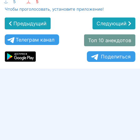
:-)
5
:-(
5
Чтобы проголосовать, установите приложение!
Предыдущий
Следующий
Телеграм канал
Топ 10 анекдотов
Поделиться