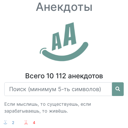
Анекдоты
Всего 10 112 анекдотов
Если мыслишь, то существуешь, если
зарабатываешь, то живёшь.
:-)
2
:-(
4