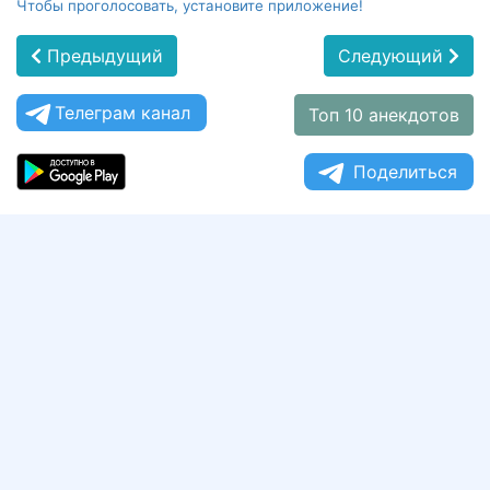
Чтобы проголосовать, установите приложение!
Предыдущий
Следующий
Телеграм канал
Топ 10 анекдотов
Поделиться