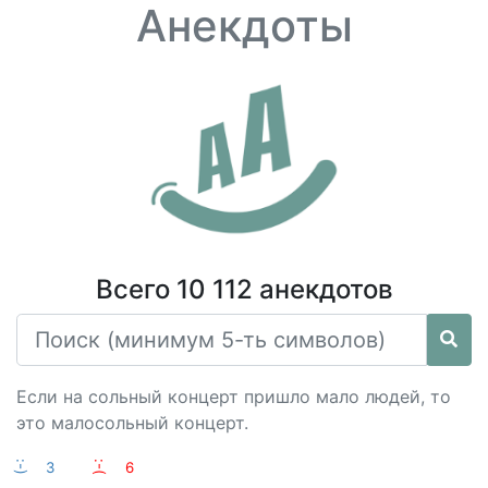
Анекдоты
Всего 10 112 анекдотов
Если на сольный концерт пришло мало людей, то
это малосольный концерт.
:-)
3
:-(
6