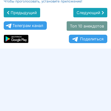
Чтобы проголосовать, установите приложение!
Предыдущий
Следующий
Телеграм канал
Топ 10 анекдотов
Поделиться