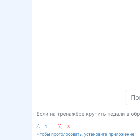
Если на тренажёре крутить педали в об
:-)
1
:-(
3
Чтобы проголосовать, установите приложение!