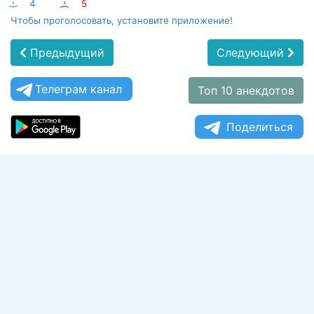
:-)
4
:-(
5
Чтобы проголосовать, установите приложение!
Предыдущий
Следующий
Телеграм канал
Топ 10 анекдотов
Поделиться