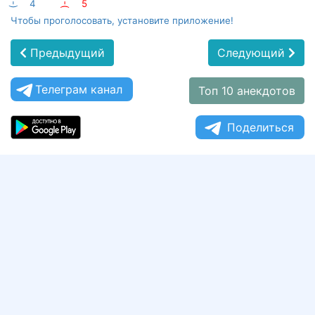
:-)
4
:-(
5
Чтобы проголосовать, установите приложение!
Предыдущий
Следующий
Телеграм канал
Топ 10 анекдотов
Поделиться