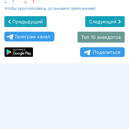
:-)
1
:-(
1
Чтобы проголосовать, установите приложение!
Предыдущий
Следующий
Телеграм канал
Топ 10 анекдотов
Поделиться