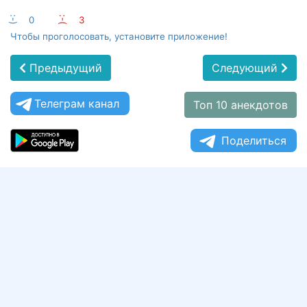
:-)
0
:-(
3
Чтобы проголосовать, установите приложение!
Предыдущий
Следующий
Телеграм канал
Топ 10 анекдотов
Поделиться