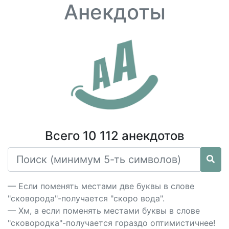
Анекдоты
Всего 10 112 анекдотов
— Если поменять местами две буквы в слове
"сковорода"-получается "скоро вода".
— Хм, а если поменять местами буквы в слове
"сковородка"-получается гораздо оптимистичнее!