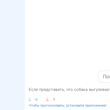
Если представить, что собака выгуливает
:-)
0
:-(
1
Чтобы проголосовать, установите приложение!