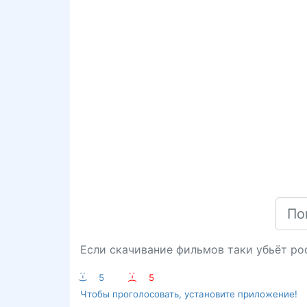
Если скачивание фильмов таки убьёт ро
:-)
5
:-(
5
Чтобы проголосовать, установите приложение!