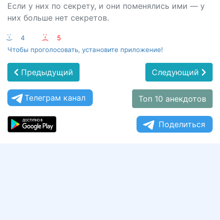
Если у них по секрету, и они поменялись ими — у
них больше нет секретов.
:-)
4
:-(
5
Чтобы проголосовать, установите приложение!
Предыдущий
Следующий
Телеграм канал
Топ 10 анекдотов
Поделиться