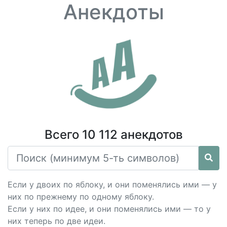
Анекдоты
Всего 10 112 анекдотов
Если у двоих по яблоку, и они поменялись ими — у
них по прежнему по одному яблоку.
Если у них по идее, и они поменялись ими — то у
них теперь по две идеи.