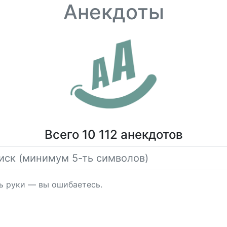
Анекдоты
Всего 10 112 анекдотов
сь руки — вы ошибаетесь.