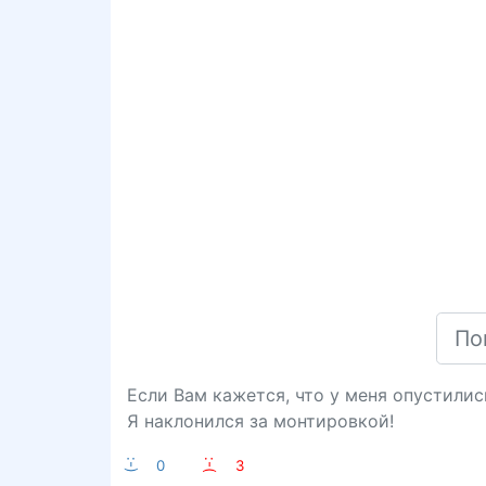
Если Вам кажется, что у меня опустили
Я наклонился за монтировкой!
:-)
0
:-(
3