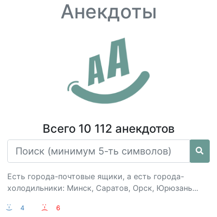
Анекдоты
Всего 10 112 анекдотов
Есть города-почтовые ящики, а есть города-
холодильники: Минск, Саратов, Орск, Юрюзань...
:-)
4
:-(
6