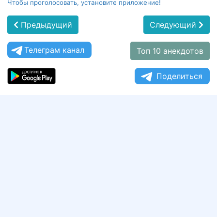
Чтобы проголосовать, установите приложение!
Предыдущий
Следующий
Телеграм канал
Топ 10 анекдотов
Поделиться