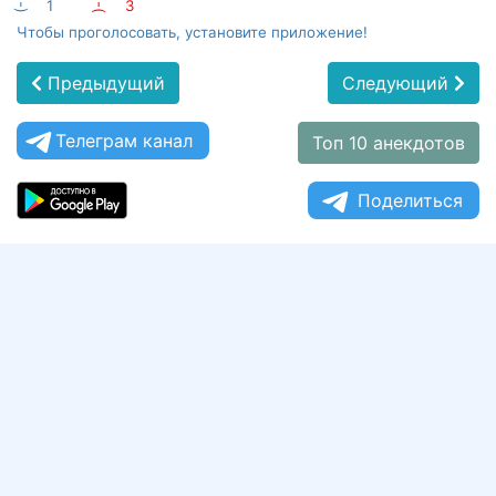
:-)
1
:-(
3
Чтобы проголосовать, установите приложение!
Предыдущий
Следующий
Телеграм канал
Топ 10 анекдотов
Поделиться