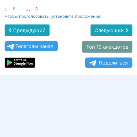
:-)
8
:-(
3
Чтобы проголосовать, установите приложение!
Предыдущий
Следующий
Телеграм канал
Топ 10 анекдотов
Поделиться