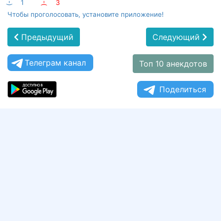
:-)
1
:-(
3
Чтобы проголосовать, установите приложение!
Предыдущий
Следующий
Телеграм канал
Топ 10 анекдотов
Поделиться