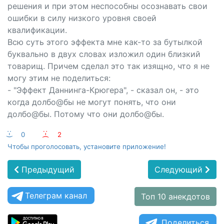
решения и при этом неспособны осознавать свои
ошибки в силу низкого уровня своей
квалификации.
Всю суть этого эффекта мне как-то за бутылкой
буквально в двух словах изложил один близкий
товарищ. Причем сделал это так изящно, что я не
могу этим не поделиться:
- "Эффект Даннинга-Крюгера", - сказал он, - это
когда долбо@бы не могут понять, что они
долбо@бы. Потому что они долбо@бы.
:-)
0
:-(
2
Чтобы проголосовать, установите приложение!
Предыдущий
Следующий
Телеграм канал
Топ 10 анекдотов
Поделиться