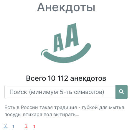
Анекдоты
Всего 10 112 анекдотов
Есть в России такая традиция - губкой для мытья
посуды втихаря пол вытирать...
:-)
1
:-(
1