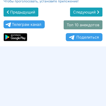
Чтобы проголосовать, установите приложение!
Предыдущий
Следующий
Телеграм канал
Топ 10 анекдотов
Поделиться