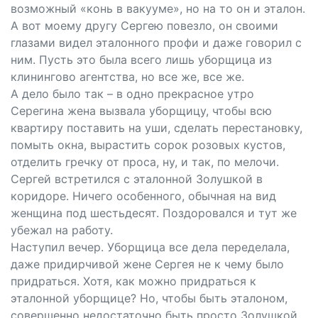
возможный «конь в вакууме», но на то он и эталон.
А вот моему другу Сергею повезло, он своими
глазами видел эталонного профи и даже говорил с
ним. Пусть это была всего лишь уборщица из
клинингово агентства, но все же, все же.
А дело было так – в одно прекрасное утро
Серегина жена вызвала уборщицу, чтобы всю
квартиру поставить на уши, сделать перестановку,
помыть окна, вырастить сорок розовых кустов,
отделить гречку от проса, ну, и так, по мелочи.
Сергей встретился с эталонной Золушкой в
коридоре. Ничего особенного, обычная на вид
женщина под шестьдесят. Поздоровался и тут же
убежал на работу.
Наступил вечер. Уборщица все дела переделала,
даже придирчивой жене Сергея не к чему было
придраться. Хотя, как можно придраться к
эталонной уборщице? Но, чтобы быть эталоном,
совершенно недостаточно быть просто Золушкой.