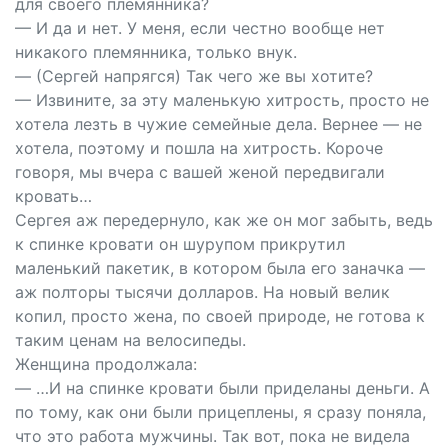
для своего племянника?
— И да и нет. У меня, если честно вообще нет
никакого племянника, только внук.
— (Сергей напрягся) Так чего же вы хотите?
— Извините, за эту маленькую хитрость, просто не
хотела лезть в чужие семейные дела. Вернее — не
хотела, поэтому и пошла на хитрость. Короче
говоря, мы вчера с вашей женой передвигали
кровать…
Сергея аж передернуло, как же он мог забыть, ведь
к спинке кровати он шурупом прикрутил
маленький пакетик, в котором была его заначка —
аж полторы тысячи долларов. На новый велик
копил, просто жена, по своей природе, не готова к
таким ценам на велосипеды.
Женщина продолжала:
— …И на спинке кровати были приделаны деньги. А
по тому, как они были прицеплены, я сразу поняла,
что это работа мужчины. Так вот, пока не видела