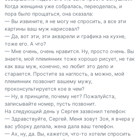
Когда женщина уже собралась, переоделась, и
пора было прощаться, она сказала:
— Вы извините, я не могу не спросить, а все эти
картины ваш муж нарисовал?
— Да, вот эти, эти акварели и графика на кухне,
тоже его. А что?
— Мне очень, очень нравится. Ну, просто очень. Вы
знаете, мой племянник тоже хорошо рисует, не так
как ваш муж, конечно, но любит это дело и
старается. Простите за наглость, а можно, мой
племянник позвонит вашему мужу,
проконсультируется кое в чем?
— Ну, в принципе, почему нет? Пожалуйста,
записывайте номер, пусть позвонит.
На следующий день у Сергея зазвонил телефон:
— Здравствуйте, Сергей. Меня зовут Зоя, я вчера у
вас уборку делала, жена дала ваш телефон.
— Ах, ну, да. Вы, кажется, что-то хотели спросить