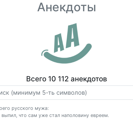
Анекдоты
Всего 10 112 анекдотов
оего русского мужа:
и выпил, что сам уже стал наполовину евреем.