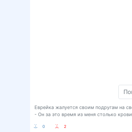
Еврейка жалуется своим подругам на св
- Он за это время из меня столько кров
:-)
0
:-(
2